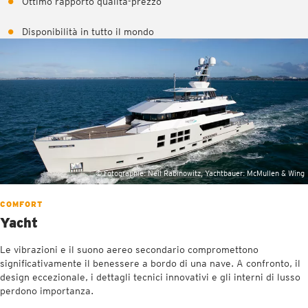
Ottimo rapporto qualità-prezzo
Disponibilità in tutto il mondo
© Fotographie: Neil Rabinowitz, Yachtbauer: McMullen & Wing
COMFORT
Yacht
Le vibrazioni e il suono aereo secondario compromettono
significativamente il benessere a bordo di una nave. A confronto, il
design eccezionale, i dettagli tecnici innovativi e gli interni di lusso
perdono importanza.