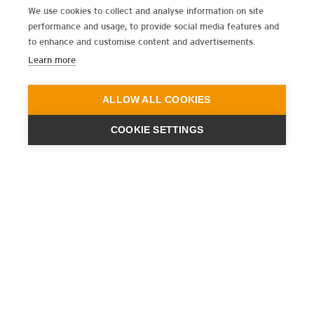
We use cookies to collect and analyse information on site
performance and usage, to provide social media features and
to enhance and customise content and advertisements.
Learn more
ALLOW ALL COOKIES
COOKIE SETTINGS
ENGINEERING
A QUIET
FUTURE
ISCRIVITI ALLA NEWSLETTER