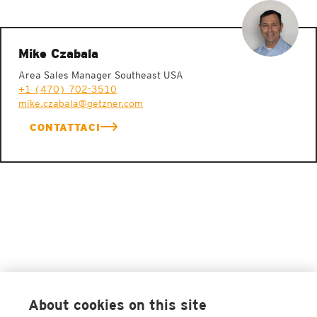
Mike Czabala
Area Sales Manager Southeast USA
+1 (470) 702-3510
mike.czabala@getzner.com
CONTATTACI
About cookies on this site