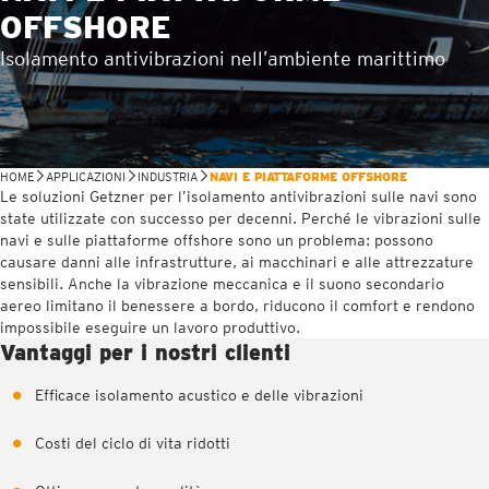
OFFSHORE
Isolamento antivibrazioni nell’ambiente marittimo
HOME
APPLICAZIONI
INDUSTRIA
NAVI E PIATTAFORME OFFSHORE
Le soluzioni Getzner per l’isolamento antivibrazioni sulle navi sono
state utilizzate con successo per decenni. Perché le vibrazioni sulle
navi e sulle piattaforme offshore sono un problema: possono
causare danni alle infrastrutture, ai macchinari e alle attrezzature
sensibili. Anche la vibrazione meccanica e il suono secondario
aereo limitano il benessere a bordo, riducono il comfort e rendono
impossibile eseguire un lavoro produttivo.
Vantaggi per i nostri clienti
Efficace isolamento acustico e delle vibrazioni
Costi del ciclo di vita ridotti