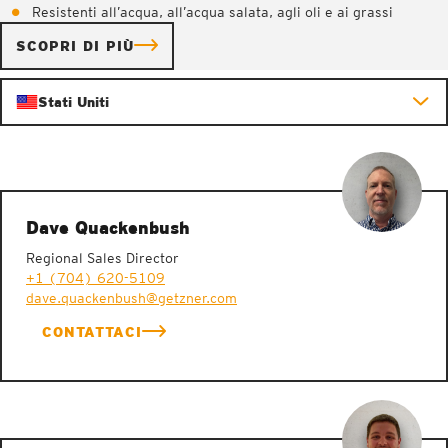
Resistenti all’acqua, all’acqua salata, agli oli e ai grassi
SCOPRI DI PIÙ
Stati Uniti
Dave Quackenbush
Regional Sales Director
+1 (704) 620-5109
dave.quackenbush@getzner.com
CONTATTACI