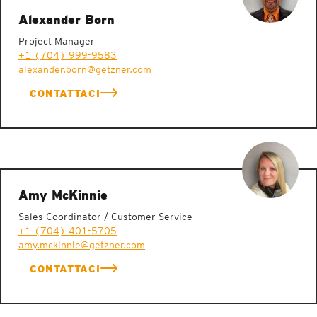
Alexander Born
Project Manager
+1 (704) 999-9583
alexander.born@getzner.com
CONTATTACI
Amy McKinnie
Sales Coordinator / Customer Service
+1 (704) 401-5705
amy.mckinnie@getzner.com
CONTATTACI