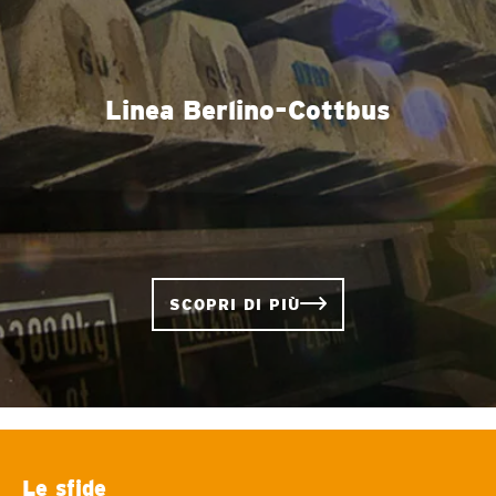
Linea Berlino-Cottbus
SCOPRI DI PIÙ
Le sfide