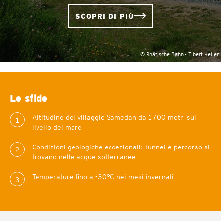
SCOPRI DI PIÙ
© Rhätische Bahn - Tibert Keller
Le sfide
Altitudine del villaggio Samedan da 1700 metri sul
1
livello del mare
Condizioni geologiche eccezionali: Tunnel e percorso si
2
trovano nelle acque sotterranee
Temperature fino a -30°C nei mesi invernali
3