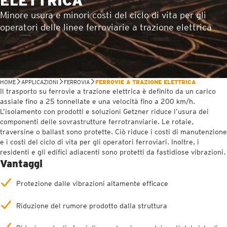
ELETTRICA
Minore usura e minori costi del ciclo di vita per gli
operatori delle linee ferroviarie a trazione elettrica
HOME
APPLICAZIONI
FERROVIA
FERROVIE A TRAZIONE ELETTRICA
Il trasporto su ferrovie a trazione elettrica è definito da un carico
assiale fino a 25 tonnellate e una velocità fino a 200 km/h.
L’isolamento con prodotti e soluzioni Getzner riduce l’usura dei
componenti delle sovrastrutture ferrotranviarie. Le rotaie,
traversine o ballast sono protette. Ciò riduce i costi di manutenzione
e i costi del ciclo di vita per gli operatori ferroviari. Inoltre, i
residenti e gli edifici adiacenti sono protetti da fastidiose vibrazioni.
Vantaggi
Protezione dalle vibrazioni altamente efficace
Riduzione del rumore prodotto dalla struttura