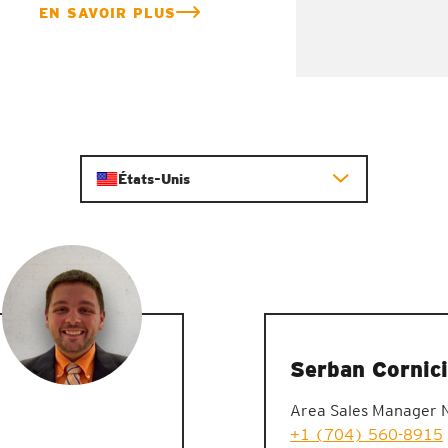
EN SAVOIR PLUS
États-Unis
Serban Cornici
Area Sales Manager 
+1 (704) 560-8915