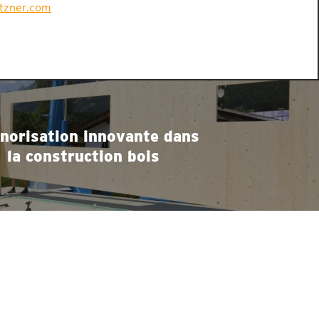
etzner.com
norisation innovante dans
la construction bois