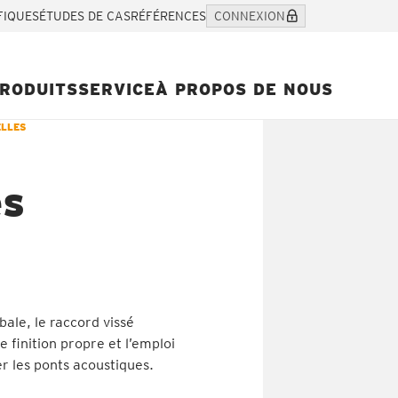
FIQUES
ÉTUDES DE CAS
RÉFÉRENCES
CONNEXION
RODUITS
SERVICE
À PROPOS DE NOUS
ELLES
es
bale, le raccord vissé
ne finition propre et l’emploi
er les ponts acoustiques.