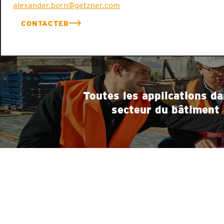
alexander.born@getzner.com
CONTACTER
Toutes les applications da
secteur du bâtiment