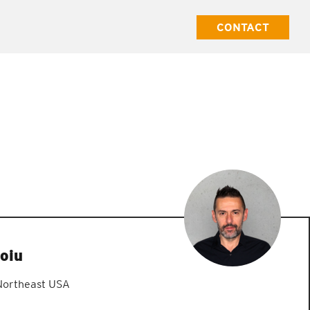
CONTACT
oiu
Northeast USA