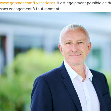
www.getzner.com/fr/carrieres
. Il est également possible de
sans engagement à tout moment.