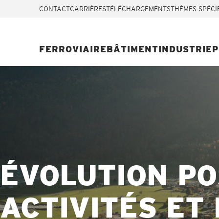
CONTACT
CARRIÈRES
TÉLÉCHARGEMENTS
THÈMES SPÉCI
FERROVIAIRE
BÂTIMENT
INDUSTRIE
P
ÉVOLUTION PO
ACTIVITÉS ET