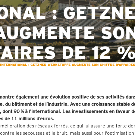
IONAL : GETZN
AUGMENTE SO
FAIRES DE 12 
’INTERNATIONAL : GETZNER WERKSTOFFE AUGMENTE SON CHIFFRE D’AFFAIRES
ontre également une évolution positive de ses activités dans
, du bâtiment et de l’industrie. Avec une croissance stable d
s, dont 90 % à l’international. Les investissements en faveur d
ès de 11 millions d’euros.
 l’amélioration des réseaux ferrés, ce qui lui assure une forte 
ontre les secousses et le bruit, mais aussi pour l’optimisation