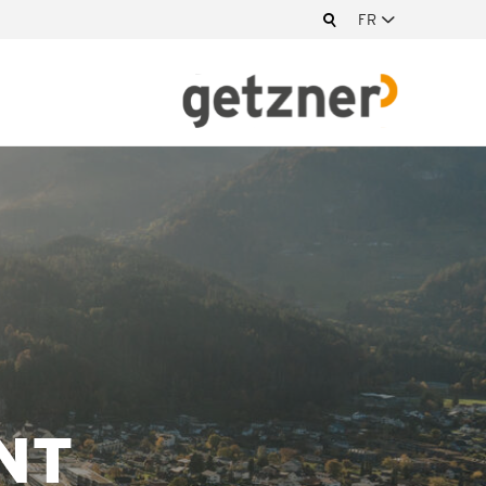
FR
NT