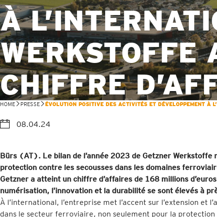
À L’INTERNAT
WERKSTOFFE 
CHIFFRE D’AF
HOME
PRESSE
ÉVOLUTION POSITIVE DES ACTIVITÉS ET DÉVELOPPEMENT À L
08.04.24
Bürs (AT). Le bilan de l’année 2023 de Getzner Werkstoffe m
protection contre les secousses dans les domaines ferroviaire
Getzner a atteint un chiffre d’affaires de 168 millions d’euro
numérisation, l’innovation et la durabilité se sont élevés à pr
À l’international, l’entreprise met l’accent sur l’extension et
dans le secteur ferroviaire, non seulement pour la protection c