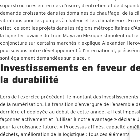
superstructures en termes d’usure, d’entretien et de disponibil
demande croissante dans les domaines du chauffage, de la cli
vibrations pour les pompes à chaleur et les climatiseurs. En 
effet, ce sont les projets dans les régions métropolitaines d’A
la ligne ferroviaire du Train Maya au Mexique stimulent notre
conjoncture sur certains marchés » explique Alexander Herovi
poursuivons notre développement à l’international, précisém
sont également demandées sur place. »
Investissements en faveur de
la durabilité
Lors de l’exercice précédent, le montant des investissements s
de la numérisation. La transition d’envergure de l’ensemble 
dernière et déployée au début de cette année. « Il est impos
façonner activement et l’utiliser à notre avantage » déclare 
pour la croissance future. « Processus affinés, capacité amé
déchets, amélioration de la logistique : tous ces éléments n