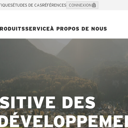
FIQUES
ÉTUDES DE CAS
RÉFÉRENCES
CONNEXION
RODUITS
SERVICE
À PROPOS DE NOUS
SITIVE DES
 DÉVELOPPEME