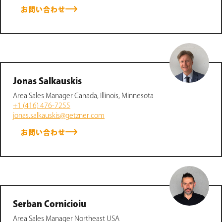
お問い合わせ
Jonas Salkauskis
Area Sales Manager Canada, Illinois, Minnesota
+1 (416) 476-7255
jonas.salkauskis@getzner.com
お問い合わせ
Serban Cornicioiu
Area Sales Manager Northeast USA