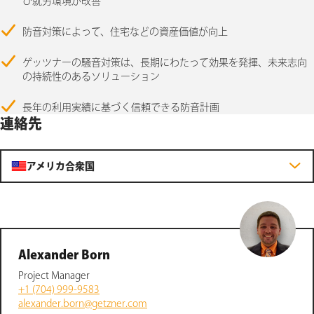
び就労環境が改善
防音対策によって、住宅などの資産価値が向上
ゲッツナーの騒音対策は、長期にわたって効果を発揮、未来志向
の持続性のあるソリューション
長年の利用実績に基づく信頼できる防音計画
連絡先
アメリカ合衆国
Alexander Born
Project Manager
+1 (704) 999-9583
alexander.born@getzner.com