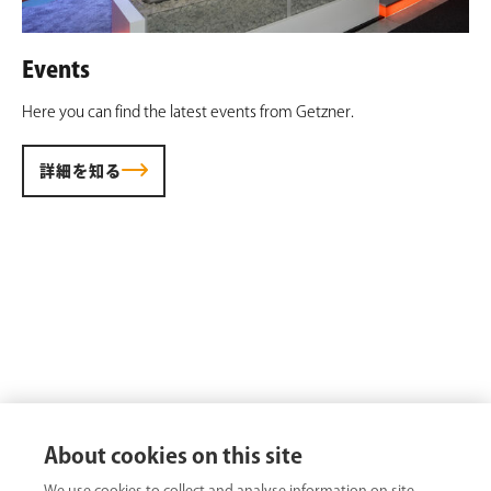
Events
Here you can find the latest events from Getzner.
詳細を知る
About cookies on this site
We use cookies to collect and analyse information on site