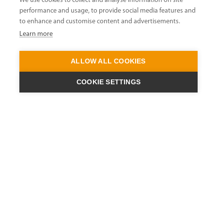
performance and usage, to provide social media features and
to enhance and customise content and advertisements.
Learn more
ALLOW ALL COOKIES
COOKIE SETTINGS
ENGINEERING A
QUIET FUTURE
ニュースレター