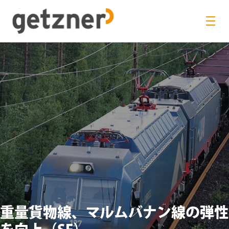
重量貨物線、マルムバナン線の弾性