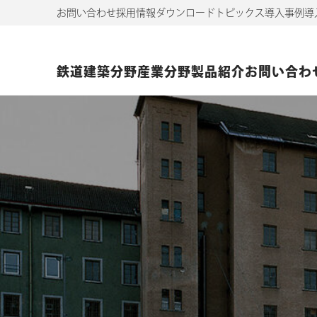
お問い合わせ
採用情報
ダウンロード
トピックス
導入事例
導
鉄道
建築分野
産業分野
製品紹介
お問い合わ