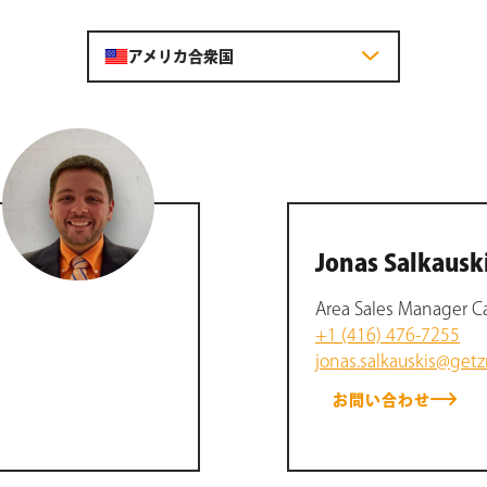
アメリカ合衆国
Jonas Salkausk
Area Sales Manager Ca
+1 (416) 476-7255
jonas.salkauskis@get
お問い合わせ