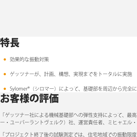
特長
効果的な振動対策
ゲッツナーが、計画、構想、実現までをトータルに実施
Sylomer®（シロマー）によって、基礎部を周辺から完
お客様の評価
「ゲッツナー社による機械基礎部への弾性支持によって、最高の防音対策が
ー・ユーバーラントヴェルク）社、運営責任者、ミヒャエル・
「プロジェクト終了後の試験測定では、住宅地域での振動限度