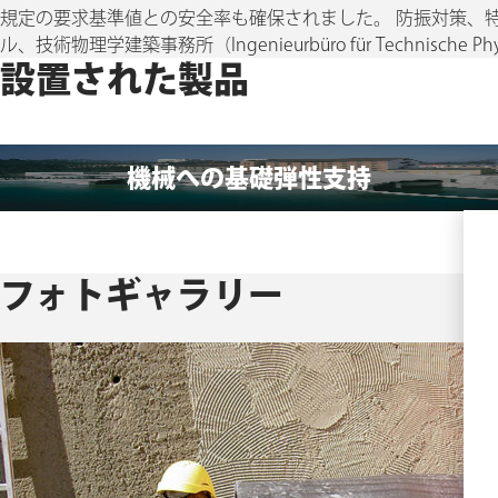
規定の要求基準値との安全率も確保されました。 防振対策、特
ル、技術物理学建築事務所（Ingenieurbüro für Technis
設置された製品
機械への基礎弾性支持
フォトギャラリー