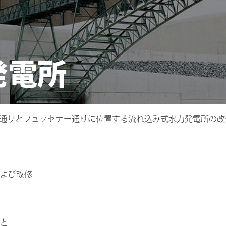
発電所
通りとフュッセナー通りに位置する流れ込み式水力発電所の改
よび改修
と