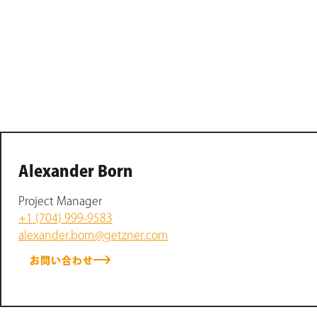
Alexander Born
Project Manager
+1 (704) 999-9583
alexander.born@getzner.com
お問い合わせ