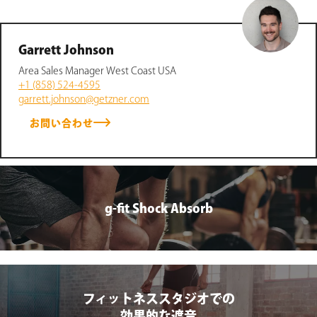
Garrett Johnson
Area Sales Manager West Coast USA
+1 (858) 524-4595
garrett.johnson@getzner.com
お問い合わせ
g-fit Shock Absorb
フィットネススタジオでの
効果的な遮音