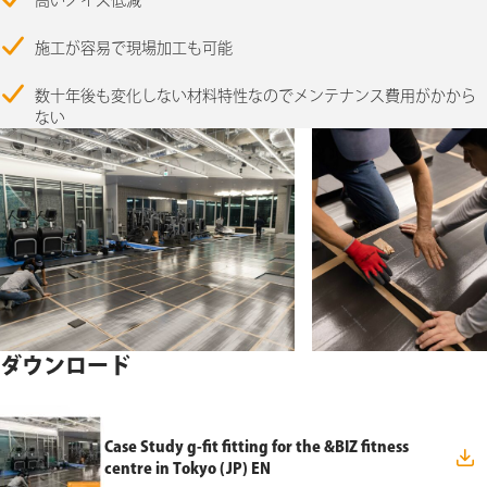
高いノイズ低減
施工が容易で現場加工も可能
数十年後も変化しない材料特性なのでメンテナンス費用がかから
ない
ダウンロード
Case Study g-fit fitting for the &BIZ fitness
centre in Tokyo (JP) EN