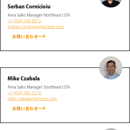
Serban Cornicioiu
Area Sales Manager Northeast USA
+1 (704) 560-8915
serban.cornicioiu@getzner.com
お問い合わせ
Mike Czabala
Area Sales Manager Southeast USA
+1 (470) 702-3510
mike.czabala@getzner.com
お問い合わせ