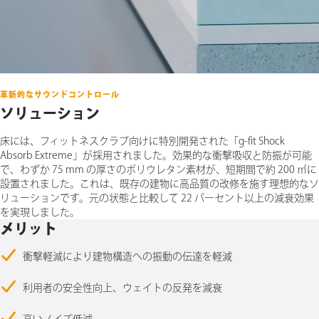
革新的なサウンドコントロール
ソリューション
床には、フィットネスクラブ向けに特別開発された「g-fit Shock
Absorb Extreme」が採用されました。効果的な衝撃吸収と防振が可能
で、わずか 75 mm の厚さのポリウレタン素材が、短期間で約 200 ㎡に
設置されました。これは、既存の建物に高品質の改修を施す理想的なソ
リューションです。元の状態と比較して 22 パーセント以上の減衰効果
を実現しました。
メリット
衝撃軽減により建物構造への振動の伝達を軽減
利用者の安全性向上、ウェイトの反発を減衰