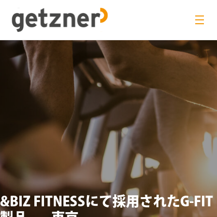
&BIZ FITNESSにて採用されたG-FIT