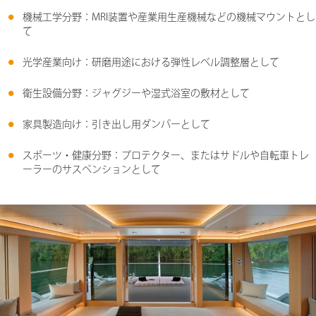
機械工学分野：MRI装置や産業用生産機械などの機械マウントとし
て
光学産業向け：研磨用途における弾性レベル調整層として
衛生設備分野：ジャグジーや湿式浴室の敷材として
家具製造向け：引き出し用ダンパーとして
スポーツ・健康分野：プロテクター、またはサドルや自転車トレ
ーラーのサスペンションとして