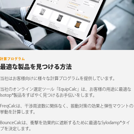
計算プログラム
最適な製品を見つける方法
当社はお客様向けに様々な計算プログラムを提供しています。
当社のオンライン選定ツール「EquipCalc」は、お客様の用途に最適な
Isotop®製品をすばやく見つけるお手伝いをします。
FreqCalcは、干渉周波数に関係なく、振動対策の効果と弾性マウントの
挙動を計算します。
BounceCalcは、衝撃を効果的に遮断するために最適なSylodamp®タイ
プを決定します。