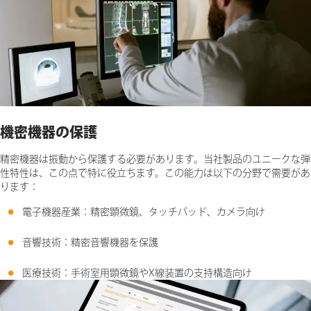
機密機器の保護
精密機器は振動から保護する必要があります。当社製品のユニークな弾
性特性は、この点で特に役立ちます。この能力は以下の分野で需要があ
ります：
電子機器産業：精密顕微鏡、タッチパッド、カメラ向け
音響技術：精密音響機器を保護
医療技術：手術室用顕微鏡やX線装置の支持構造向け