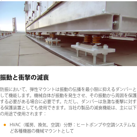
振動と衝撃の減衰
防振において、弾性マウントは振動の伝播を最小限に抑えるダンパーと
して機能します。機械自体が振動を発生させ、その振動から周囲を保護
する必要がある場合に必要です。ただし、ダンパーは急激な衝撃に対す
る保護装置としても使用できます。当社の製品の減衰機能は、主に以下
の用途で使用されます：
HVAC（暖房、換気、空調）分野：ヒートポンプや空調システムな
ど各種機器の機械マウントとして