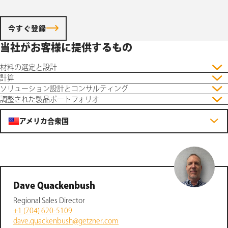
今すぐ登録
当社がお客様に提供するもの
材料の選定と設計
計算
ソリューション設計とコンサルティング
調整された製品ポートフォリオ
アメリカ合衆国
Dave Quackenbush
Regional Sales Director
+1 (704) 620-5109
dave.quackenbush@getzner.com