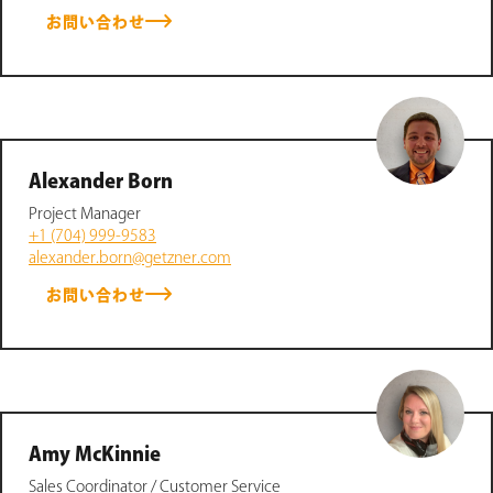
お問い合わせ
Alexander Born
Project Manager
+1 (704) 999-9583
alexander.born@getzner.com
お問い合わせ
Amy McKinnie
Sales Coordinator / Customer Service