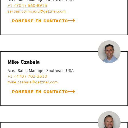
+1 (704) 560-8915
serban.cornicioiu@getzner.com
PONERSE EN CONTACTO
Mike Czabala
Area Sales Manager Southeast USA
+1 (470) 702-3510
mike.czabala@getzner.com
PONERSE EN CONTACTO