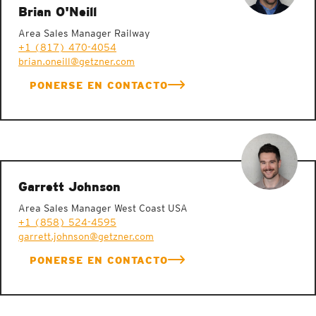
Brian O'Neill
Area Sales Manager Railway
+1 (817) 470-4054
brian.oneill@getzner.com
PONERSE EN CONTACTO
Garrett Johnson
Area Sales Manager West Coast USA
+1 (858) 524-4595
garrett.johnson@getzner.com
PONERSE EN CONTACTO