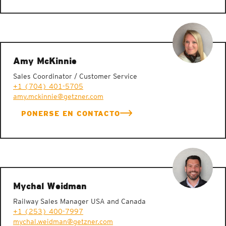
Amy McKinnie
Sales Coordinator / Customer Service
+1 (704) 401-5705
amy.mckinnie@getzner.com
PONERSE EN CONTACTO
Mychal Weidman
Railway Sales Manager USA and Canada
+1 (253) 400-7997
mychal.weidman@getzner.com