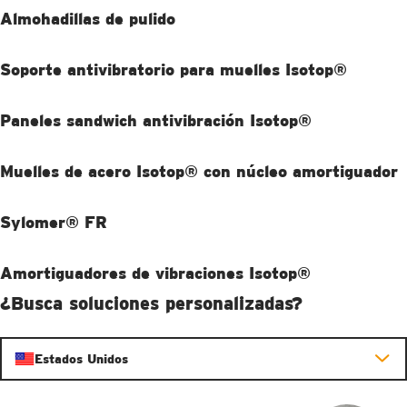
Almohadillas de pulido
Soporte antivibratorio para muelles Isotop®
Paneles sandwich antivibración Isotop®
Muelles de acero Isotop® con núcleo amortiguador
Sylomer® FR
Amortiguadores de vibraciones Isotop®
OBTENGA MÁS INFORMACIÓN
¿Busca soluciones personalizadas?
OBTENGA MÁS INFORMACIÓN
Estados Unidos
OBTENGA MÁS INFORMACIÓN