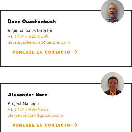
OBTENGA MÁS INFORMACIÓN
Dave Quackenbush
OBTENGA MÁS INFORMACIÓN
Regional Sales Director
+1 (704) 620-5109
dave.quackenbush@getzner.com
OBTENGA MÁS INFORMACIÓN
PONERSE EN CONTACTO
OBTENGA MÁS INFORMACIÓN
OBTENGA MÁS INFORMACIÓN
Alexander Born
OBTENGA MÁS INFORMACIÓN
Project Manager
+1 (704) 999-9583
alexander.born@getzner.com
PONERSE EN CONTACTO