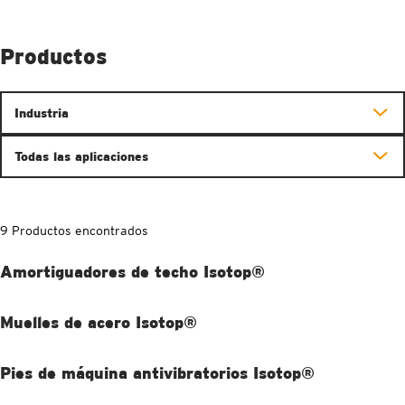
Productos
Industria
Todas las aplicaciones
9 Productos encontrados
Amortiguadores de techo Isotop®
Muelles de acero Isotop®
Pies de máquina antivibratorios Isotop®