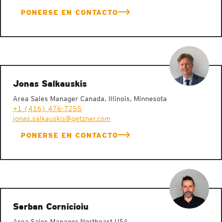
PONERSE EN CONTACTO
Jonas Salkauskis
Area Sales Manager Canada, Illinois, Minnesota
+1 (416) 476-7255
jonas.salkauskis@getzner.com
PONERSE EN CONTACTO
Serban Cornicioiu
Area Sales Manager Northeast USA